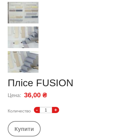
Плісе FUSION
36,00 ₴
Цена:
-
+
Количество
Купити