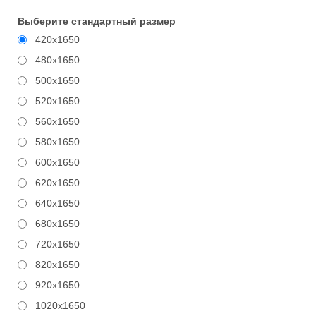
Выберите стандартный размер
420x1650
480x1650
500x1650
520x1650
560x1650
580x1650
600x1650
620x1650
640x1650
680x1650
720x1650
820x1650
920x1650
1020x1650