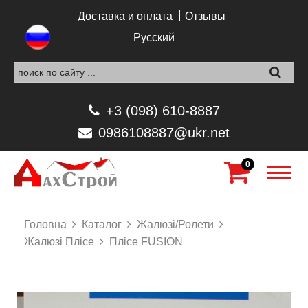
Перейти к основному содержанию
Доставка и оплата
Отзывы
Русский
+3 (098) 610-8887
0986108887@ukr.net
0
Головна
Каталог
Жалюзі/Ролети
Жалюзі Плісе
Плісе FUSION