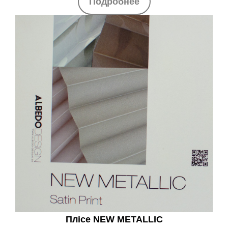
Подробнее
Плісе NEW METALLIC