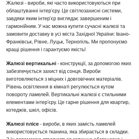
Жалюзі - вироби, які часто використовуються при
облаштуванні інтер'єру. Це світлозахисні системи,
завдяки яким інтер'єр виглядає завершеним і
гармонійним. У нас можна купити сучасні жалюзі та
замовити доставку в усі міста Західної України: Івано-
Франківськ, Рівне, Луцьк, Тернопіль. Ми пропонуємо
кращі рішення і гарантуємо якість!
Жалюзі вертикальні
- конструкції, за допомогою яких
забезпечується захист від сонця. Вироби
виготовляються з міцних і довговічних матеріалів.
Рівень освітлення в кімнаті регулюється кутом
повороту ламелей. Вертикальні жалюзі є стильними
елементами інтер'єру. Це гарне рішення для квартир,
котеджів, шкіл, офісів.
Жалюзі плісе
- вироби, в яких замість ламелей
використовується тканина, яка збирається в складки.