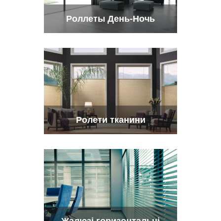
Роллеты День-Ночь
Ролети тканини