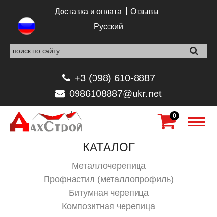
Перейти к основному содержанию
Доставка и оплата
Отзывы
Русский
+3 (098) 610-8887
0986108887@ukr.net
0
КАТАЛОГ
Металлочерепица
Профнастил (металлопрофиль)
Битумная черепица
Композитная черепица