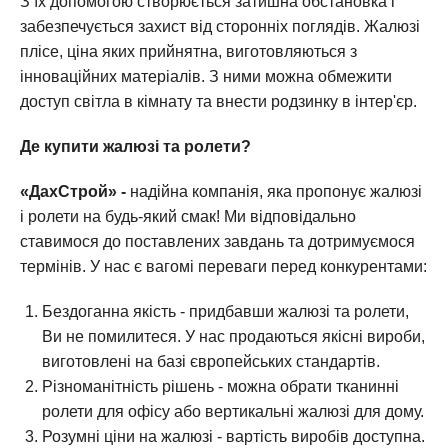
З їх допомогою створюється затишна обстановка і
забезпечується захист від сторонніх поглядів. Жалюзі
плісе, ціна яких прийнятна, виготовляються з
інноваційних матеріалів. З ними можна обмежити
доступ світла в кімнату та внести родзинку в інтер'єр.
Де купити жалюзі та ролети?
«ДахСтрой» -
надійна компанія, яка пропонує жалюзі
і ролети на будь-який смак! Ми відповідально
ставимося до поставлених завдань та дотримуємося
термінів. У нас є вагомі переваги перед конкурентами:
Бездоганна якість - придбавши жалюзі та ролети,
Ви не помилитеся. У нас продаються якісні вироби,
виготовлені на базі європейських стандартів.
Різноманітність рішень - можна обрати тканинні
ролети для офісу або вертикальні жалюзі для дому.
Розумні ціни на жалюзі - вартість виробів доступна.