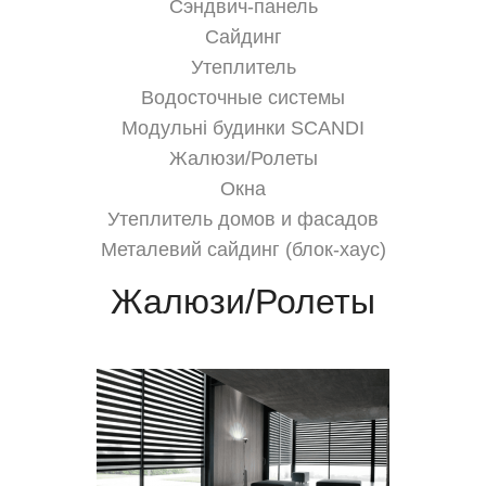
Сэндвич-панель
Сайдинг
Утеплитель
Водосточные системы
Модульні будинки SCANDI
Жалюзи/Ролеты
Окна
Утеплитель домов и фасадов
Металевий сайдинг (блок-хаус)
Жалюзи/Ролеты