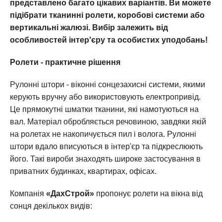
представлено багато цікавих варіантів. Ви можете
підібрати тканинні ролети, коробові системи або
вертикальні жалюзі. Вибір залежить від
особливостей інтер'єру та особистих уподобань!
Ролети - практичне рішення
Рулонні штори - віконні сонцезахисні системи, якими
керують вручну або використовують електропривід.
Це прямокутні шматки тканини, які намотуються на
вал. Матеріал обробляється речовиною, завдяки якій
на ролетах не накопичується пил і волога. Рулонні
штори вдало вписуються в інтер'єр та підкреслюють
його. Такі вироби знаходять широке застосування в
приватних будинках, квартирах, офісах.
Компанія
«ДахСтрой»
пропонує ролети на вікна від
сонця декількох видів: