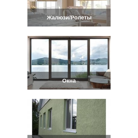
Жалюзи/Ролеты
Окна