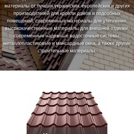
материалы от лучших украинских, европейских и других
производителей для кровли домов и подсобных
помещений, современные материалы для утепления,
высококачественные материалы для внешней отделки,
современные надежные водосточные системы,
металлопластиковые и мансардные окна, а также другие
строительные материалы.