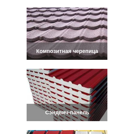
Композитная черепица
Сэндвич-панель