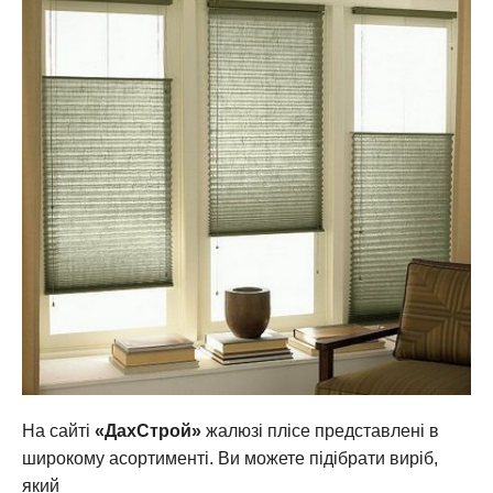
На сайті
«ДахСтрой»
жалюзі плісе представлені в
широкому асортименті. Ви можете підібрати виріб,
який