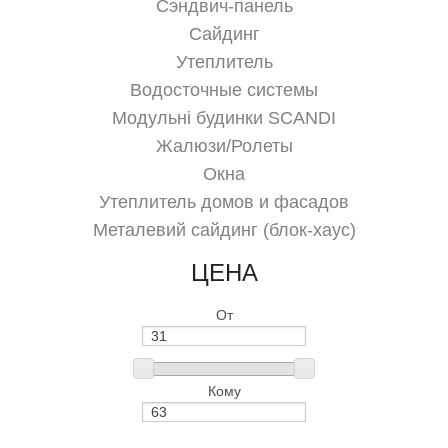
Сэндвич-панель
Сайдинг
Утеплитель
Водосточные системы
Модульні будинки SCANDI
Жалюзи/Ролеты
Окна
Утеплитель домов и фасадов
Металевий сайдинг (блок-хаус)
ЦЕНА
От
Кому