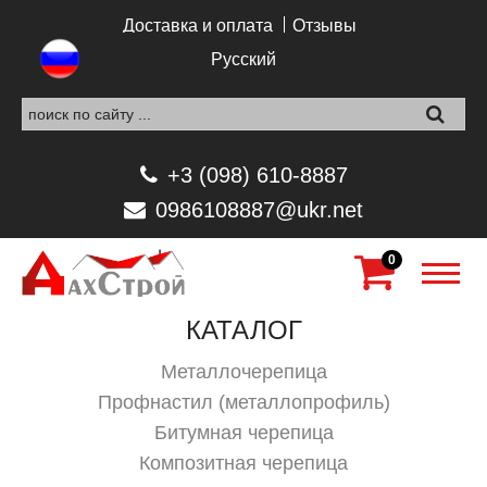
Перейти к основному содержанию
Доставка и оплата
Отзывы
Русский
+3 (098) 610-8887
0986108887@ukr.net
0
КАТАЛОГ
Металлочерепица
Профнастил (металлопрофиль)
Битумная черепица
Композитная черепица