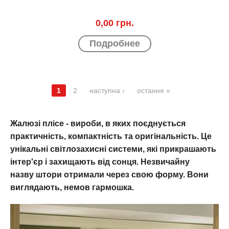
0,00 грн.
Подробнее
1
2
наступна ›
остання »
СТРАНИЦЫ
Жалюзі плісе - вироби, в яких поєднується
практичність, компактність та оригінальність. Це
унікальні світлозахисні системи, які прикрашають
інтер'єр і захищають від сонця. Незвичайну
назву штори отримали через свою форму. Вони
виглядають, немов гармошка.