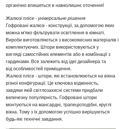
органічно впишеться в навколишнє оточення!
Жалюзі плісе - універсальне рішення
Гофровані жалюзі - конструкції, за допомогою яких
можна м'яко фільтрувати освітлення в кімнаті.
Вироби виготовляються з високоякісних матеріалів і
комплектуючих. Штори використовуються у
вигляді самостійних елементів або в комбінації з
гардинами. Все залежить від ідеї дизайнера та
від особливостей приміщення.
Жалюзі плісе - штори, які встановлюються на вікна
різної конфігурації. Це ключова відмінність,
завдяки якій світлозахисні системи придбали
величезну популярність. Гофровані штори
монтуються на мансардні, трапецієподібні, круглі
вікна. Тому з їх допомогою успішно вирішуються
будь-які технічні завдання.