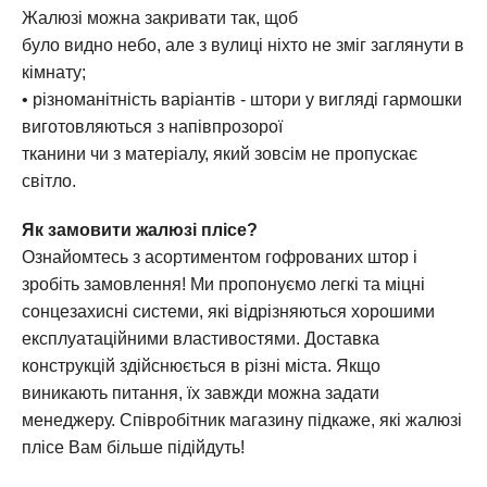
Жалюзі можна закривати так, щоб
було видно небо, але з вулиці ніхто не зміг заглянути в
кімнату;
• різноманітність варіантів - штори у вигляді гармошки
виготовляються з напівпрозорої
тканини чи з матеріалу, який зовсім не пропускає
світло.
Як замовити жалюзі плісе?
Ознайомтесь з асортиментом гофрованих штор і
зробіть замовлення! Ми пропонуємо легкі та міцні
сонцезахисні системи, які відрізняються хорошими
експлуатаційними властивостями. Доставка
конструкцій здійснюється в різні міста. Якщо
виникають питання, їх завжди можна задати
менеджеру. Співробітник магазину підкаже, які жалюзі
плісе Вам більше підійдуть!