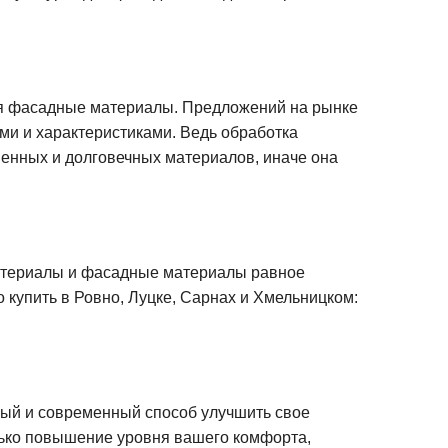
я фасадные материалы. Предложений на рынке
ами и характеристиками. Ведь обработка
венных и долговечных материалов, иначе она
атериалы и фасадные материалы равное
 купить в Ровно, Луцке, Сарнах и Хмельницком:
ный и современный способ улучшить свое
лько повышение уровня вашего комфорта,