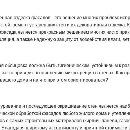
нная отделка фасадов - это решение многих проблем: исп
стей, ремонт устаревших стен и их декоративная отделка. 
 фасада является прекрасным решением многих чисто практи
оляция, а также надежную защиту от воздействия влаги, вет
я облицовка должна быть гигиеническим, устойчивым к раз
 часто приводят к появлению микротрещин в стенах. Как п
вашего дома и на что при этом ориентироваться?
уривание и последующее окрашивание стен является наибо
ческой обработкой фасадов любого жилого дома и утеплени
ов с самых строительных материалов (кирпич, панели, газо
. Благодаря широкому ассортименту и приятной стоимости 