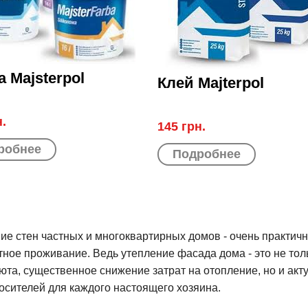
 Majsterpol
Клей Majterpol
н.
145 грн.
робнее
Подробнее
ие стен частных и многоквартирных домов - очень практич
ное проживание. Ведь утепление фасада дома - это не то
уюта, существенное снижение затрат на отопление, но и ак
осителей для каждого настоящего хозяина.