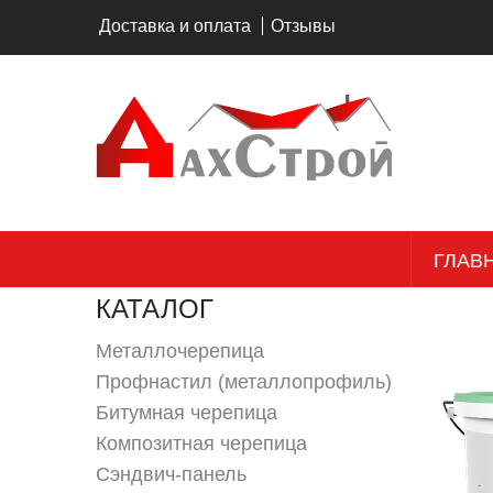
Перейти к основному содержанию
Доставка и оплата
Отзывы
ГЛАВ
КАТАЛОГ
Металлочерепица
Профнастил (металлопрофиль)
Битумная черепица
Композитная черепица
Сэндвич-панель