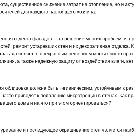
уюта, существенное снижение затрат на отопление, но и ак
осителей для каждого настоящего хозяина.
нная отделка фасадов - это решение многих проблем: исп
стей, ремонт устаревших стен и их декоративная отделка. 
 фасада является прекрасным решением многих чисто практи
оляция, а также надежную защиту от воздействия влаги, вет
я облицовка должна быть гигиеническим, устойчивым к раз
 часто приводят к появлению микротрещин в стенах. Как п
вашего дома и на что при этом ориентироваться?
уривание и последующее окрашивание стен является наибо