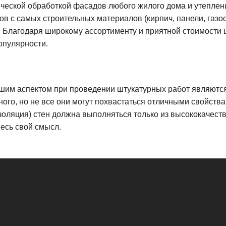
ческой обработкой фасадов любого жилого дома и утеплени
ов с самых строительных материалов (кирпич, панели, газо
. Благодаря широкому ассортименту и приятной стоимости 
опулярности.
им аспектом при проведении штукатурных работ являютс
ного, но не все они могут похвастаться отличными свойств
золяция) стен должна выполняться только из высококачест
весь свой смысл.