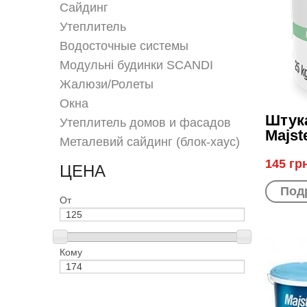
Сайдинг
Утеплитель
Водосточные системы
Модульні будинки SCANDI
Жалюзи/Ролеты
Окна
Штука
Утеплитель домов и фасадов
Majst
Металевий сайдинг (блок-хаус)
145 гр
ЦЕНА
Под
От
Кому