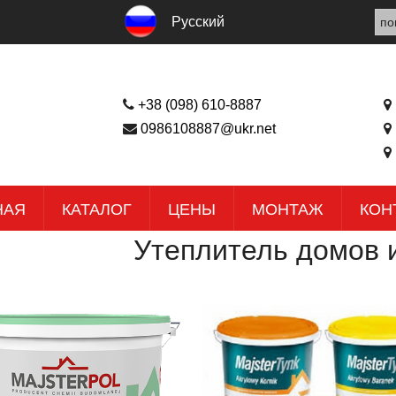
Русский
+38 (098) 610-8887
0986108887@ukr.net
НАЯ
КАТАЛОГ
ЦЕНЫ
МОНТАЖ
КОН
Утеплитель домов 