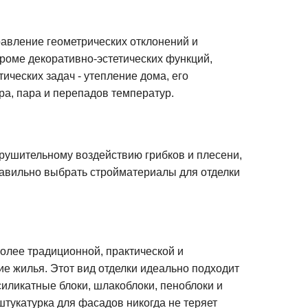
равление геометрических отклонений и
Кроме декоративно-эстетических функций,
ческих задач - утепление дома, его
ра, пара и перепадов температур.
рушительному воздействию грибков и плесени,
равильно выбрать стройматериалы для отделки
лее традиционной, практической и
е жилья. Этот вид отделки идеально подходит
силикатные блоки, шлакоблоки, пеноблоки и
штукатурка для фасадов никогда не теряет