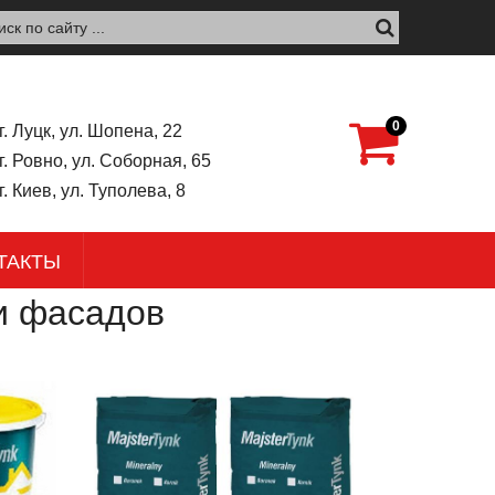
0
г. Луцк, ул. Шопена, 22
г. Ровно, ул. Соборная, 65
г. Киев, ул. Туполева, 8
ТАКТЫ
и фасадов