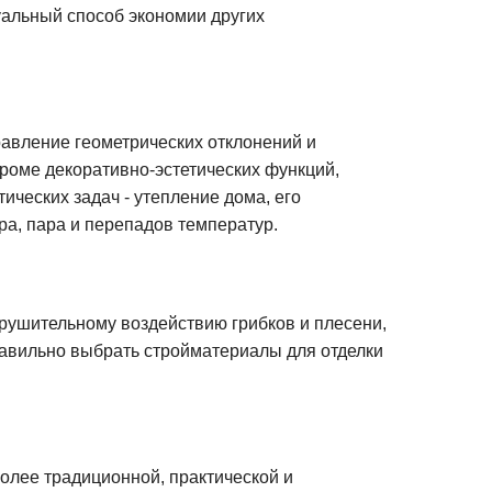
туальный способ экономии других
равление геометрических отклонений и
Кроме декоративно-эстетических функций,
ческих задач - утепление дома, его
ра, пара и перепадов температур.
рушительному воздействию грибков и плесени,
равильно выбрать стройматериалы для отделки
лее традиционной, практической и