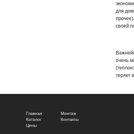
экономи
для дом
прочее)
своей п
Важнейш
очень м
(теплои
теряет 
Главная
Монтаж
Каталог
Контакты
Цены