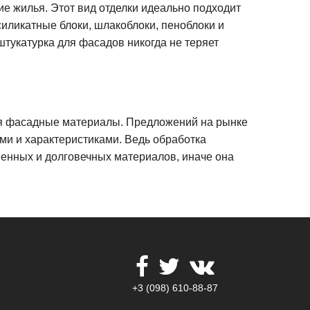
е жилья. Этот вид отделки идеально подходит
силикатные блоки, шлакоблоки, пеноблоки и
штукатурка для фасадов никогда не теряет
я фасадные материалы. Предложений на рынке
ами и характеристиками. Ведь обработка
венных и долговечных материалов, иначе она
+3 (098) 610-88-87