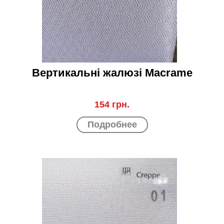
Вертикальні жалюзі Macrame
154 грн.
Подробнее