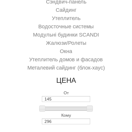
Сэндвич-панель
Сайдинг
Утеплитель
Водосточные системы
Модульні будинки SCANDI
Жалюзи/Ролеты
Окна
Утеплитель домов и фасадов
Металевий сайдинг (блок-хаус)
ЦЕНА
От
Кому