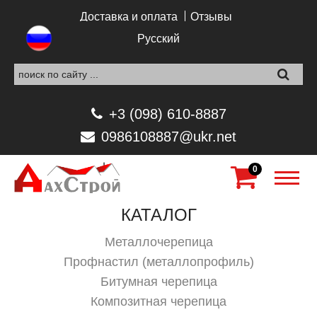
Перейти к основному содержанию
Доставка и оплата
Отзывы
Русский
+3 (098) 610-8887
0986108887@ukr.net
0
КАТАЛОГ
Металлочерепица
Профнастил (металлопрофиль)
Битумная черепица
Композитная черепица