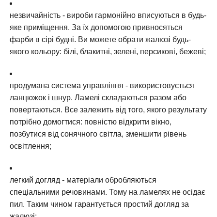
незвичайність - вироби гармонійно вписуються в будь-
яке приміщення. За їх допомогою привносяться
фарби в сірі будні. Ви можете обрати жалюзі будь-
якого кольору: білі, блакитні, зелені, персикові, бежеві;
продумана система управління - використовується
ланцюжок і шнур. Ламелі складаються разом або
повертаються. Все залежить від того, якого результату
потрібно домогтися: повністю відкрити вікно,
позбутися від сонячного світла, зменшити рівень
освітлення;
легкий догляд - матеріали обробляються
спеціальними речовинами. Тому на ламелях не осідає
пил. Таким чином гарантується простий догляд за
жалюзі;