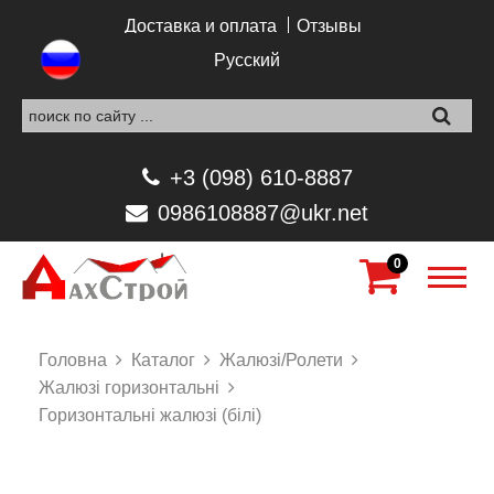
Перейти к основному содержанию
Доставка и оплата
Отзывы
Русский
+3 (098) 610-8887
0986108887@ukr.net
0
Головна
Каталог
Жалюзі/Ролети
Жалюзі горизонтальні
Горизонтальні жалюзі (білі)