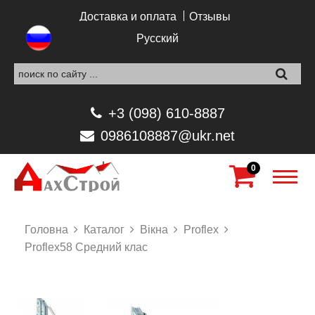
Перейти к основному содержанию
Доставка и оплата
Отзывы
Русский
+3 (098) 610-8887
0986108887@ukr.net
0
Головна
Каталог
Вікна
Proflex
Proflex58 Средний клас