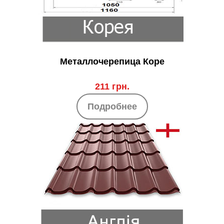
Металлочерепица Коре
211 грн.
Подробнее