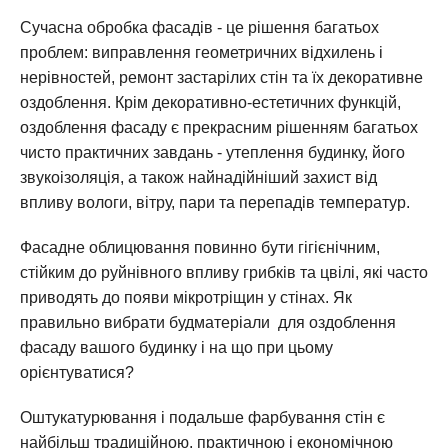
Сучасна обробка фасадів - це рішення багатьох
проблем: виправлення геометричних відхилень і
нерівностей, ремонт застарілих стін та їх декоративне
оздоблення. Крім декоративно-естетичних функцій,
оздоблення фасаду є прекрасним рішенням багатьох
чисто практичних завдань - утеплення будинку, його
звукоізоляція, а також найнадійніший захист від
впливу вологи, вітру, пари та перепадів температур.
Фасадне облицювання повинно бути гігієнічним,
стійким до руйнівного впливу грибків та цвілі, які часто
приводять до появи мікротріщин у стінах. Як
правильно вибрати будматеріали для оздоблення
фасаду вашого будинку і на що при цьому
орієнтуватися?
Оштукатурювання і подальше фарбування стін є
найбільш традиційною, практичною і економічною