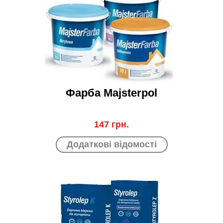
Фарба Majsterpol
147 грн.
Додаткові відомості