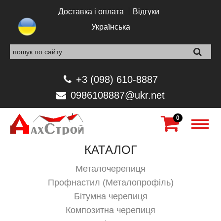
Перейти до основного вмісту
Доставка і оплата
Відгуки
Українська
+3 (098) 610-8887
0986108887@ukr.net
0
КАТАЛОГ
Металочерепиця
Профнастил (Металопрофіль)
Бітумна черепиця
Композитна черепиця