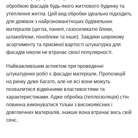
обробкою фасадів будь-якого житлового будинку та
утеплення житла. Цей вид обробки ідеально підходить
для домівок з найрізноманітніших будівельних
матеріалів (цегла, панелі, газосиликатні блоки,
шлакоблоки, піноблоки та інше). Завдяки широкому
асортименту та приємної вартості штукатурка для
фасадів ніколи не втрачає своєї популярності.
Найважливішим аспектом при проведенні
штукатурних робіт є фасадні матеріали. Пропозицій
на ринку дуже багато, але не всі вони можуть
похвалитися відмінними властивостями та
характеристиками. Адже обробка (теплоізоляція) стін
повинна виконуватися тільки з високоякісних і
довговічних матеріалів, інакше вона втрачає весь свій
сенс.