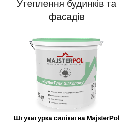
Утеплення будинків та
фасадів
Штукатурка силікатна MajsterPol