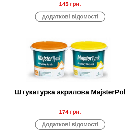
145 грн.
Додаткові відомості
Штукатурка акрилова MajsterPol
174 грн.
Додаткові відомості