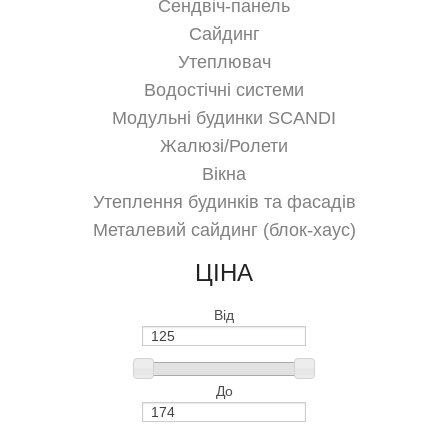
Сендвіч-панель
Сайдинг
Утеплювач
Водостічні системи
Модульні будинки SCANDI
Жалюзі/Ролети
Вікна
Утеплення будинків та фасадів
Металевий сайдинг (блок-хаус)
ЦІНА
Від
До