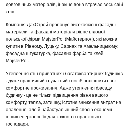
довговічних матеріалів, інакше вона втрачає весь свій
сенс.
Компанія ДахСтрой пропонує високоякісні фасадні
матеріали та фасадні матеріали рівне відомої
польської фірми MajsterPol (Майстерпол), які можна
купити в Рівному, Луцьку, Сарнах та Хмельницькому:
фасадна штукатурка, фасадна фарба та клей
MajsterPol.
Утеплення стін приватних і багатоквартирних будинків
- дуже практичний і сучасний спосіб поліпшити своє
комфортне проживання. Адже утеплення фасаду
будинку - це не тільки підвищення рівня вашого
комфорту, тепла, затишку, істотне зниження витрат на
опалення, але й найактуальніший спосіб економії
інших енергоносіїв для кожного справжнього
господаря.