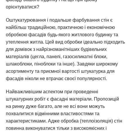
орієнтуватися?
Оштукатурювання і подальше фарбування стін є
найбільш традиційною, практичною і економічною
обробкою фасадів будь-якого житлового будинку та
утеплення житла. Цей вид обробки ідеально підходить
для домівок з найрізноманітніших будівельних
матеріалів (цегла, панелі, газосиликатні блоки,
шлакоблоки, піноблоки та інше). Завдяки широкому
асортименту та приємної вартості штукатурка для
фасадів ніколи не втрачає своєї популярності.
Найважливішим аспектом при проведенні
штукатурних робіт є фасадні матеріали. Пропозицій
на ринку дуже багато, але не всі вони можуть
похвалитися відмінними властивостями та
характеристиками. Адже обробка (теплоізоляція) стін
повинна виконуватися тільки з високоякісних і