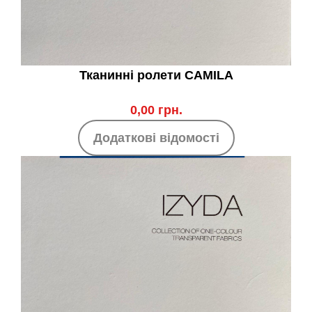
Тканинні ролети CAMILA
0,00 грн.
Додаткові відомості