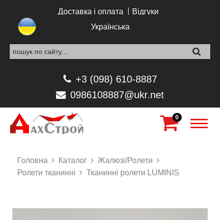
Перейти до основного вмісту
Доставка і оплата
Відгуки
Українська
+3 (098) 610-8887
0986108887@ukr.net
0
Головна
Каталог
Жалюзі/Ролети
Ролети тканинні
Тканинні ролети LUMINIS