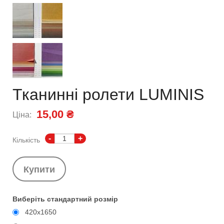
Тканинні ролети LUMINIS
15,00 ₴
Ціна:
-
+
Кількість
Купити
Виберіть стандартний розмір
420x1650