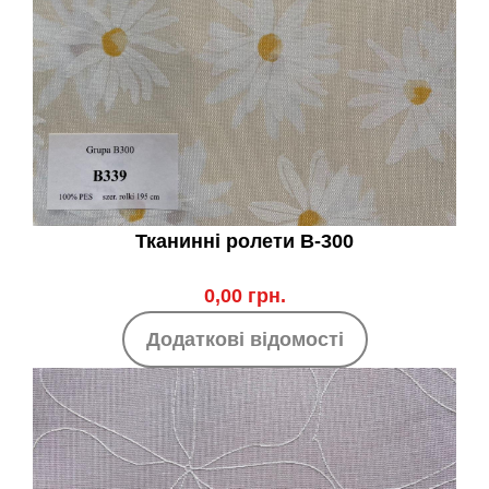
Тканинні ролети B-300
0,00 грн.
Додаткові відомості