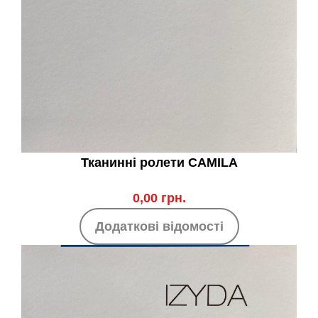
Тканинні ролети CAMILA
0,00 грн.
Додаткові відомості