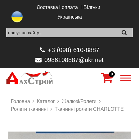
Перейти до основного вмісту
Доставка і оплата
Відгуки
Українська
+3 (098) 610-8887
0986108887@ukr.net
0
Головна
Каталог
Жалюзі/Ролети
Ролети тканинні
Тканинні ролети CHARLOTTE