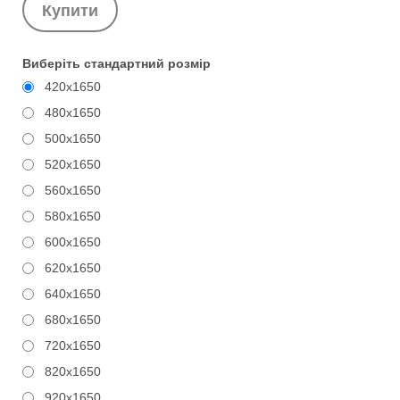
Купити
Виберіть стандартний розмір
420x1650
480x1650
500x1650
520x1650
560x1650
580x1650
600x1650
620x1650
640x1650
680x1650
720x1650
820x1650
920x1650