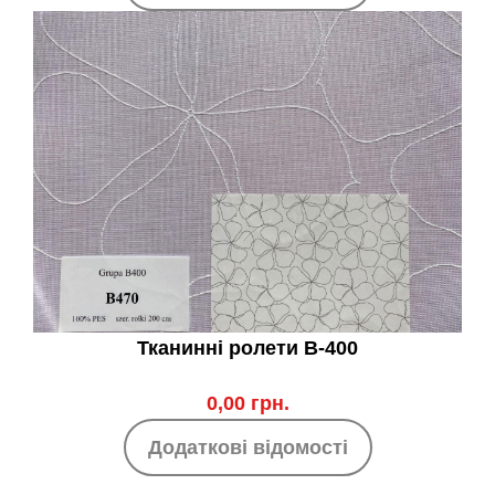
Тканинні ролети B-400
0,00 грн.
Додаткові відомості