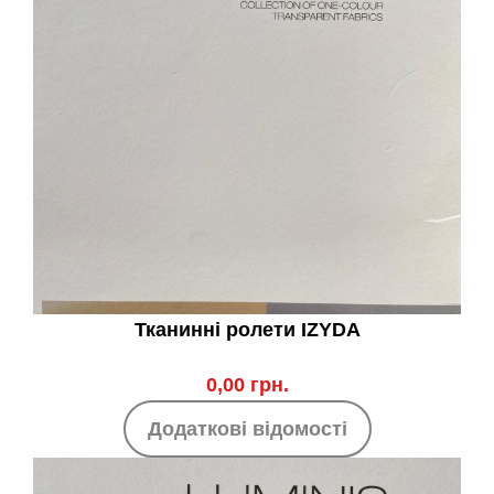
Тканинні ролети IZYDA
0,00 грн.
Додаткові відомості