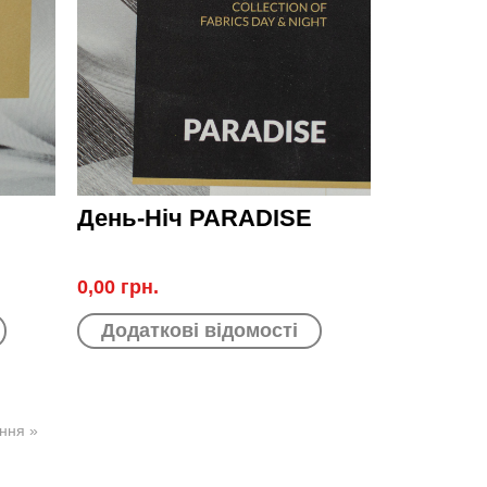
День-Ніч PARADISE
0,00 грн.
Додаткові відомості
ння »