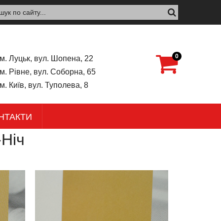
0
м. Луцьк, вул. Шопена, 22
м. Рівне, вул. Соборна, 65
м. Київ, вул. Туполева, 8
НТАКТИ
-Ніч