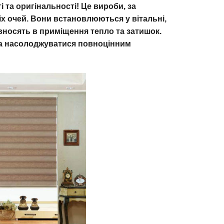
і та оригінальності! Це вироби, за
іх очей. Вони встановлюються у вітальні,
ивносять в приміщення тепло та затишок.
жна насолоджуватися повноцінним