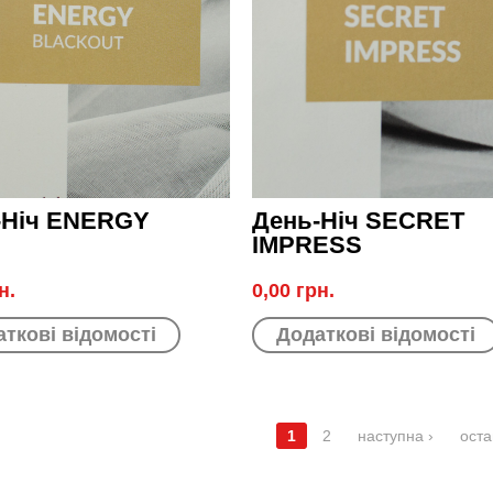
-Ніч ENERGY
День-Ніч SECRET
IMPRESS
н.
0,00 грн.
ткові відомості
Додаткові відомості
1
2
наступна ›
оста
ІНКИ