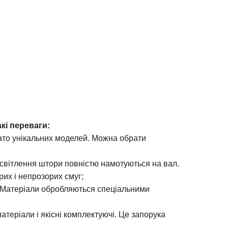
кі переваги:
агато унікальних моделей. Можна обрати
освітлення штори повністю намотуються на вал.
их і непрозорих смуг;
. Матеріали обробляються спеціальними
атеріали і якісні комплектуючі. Це запорука