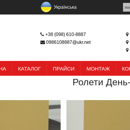
Українська
+38 (098) 610-8887
0986108887@ukr.net
НА
КАТАЛОГ
ПРАЙСИ
МОНТАЖ
КО
Ролети День