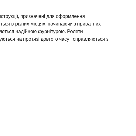
нструкції, призначені для оформлення
ться в різних місцях, починаючи з приватних
туються надійною фурнітурою. Ролети
ться на протязі довгого часу і справляються зі