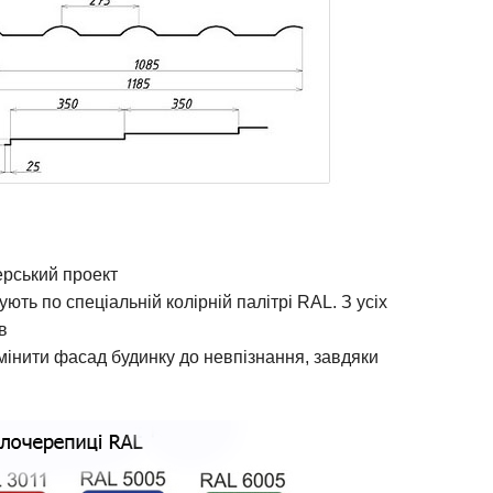
ерський проект
ють по спеціальній колірній палітрі RAL. З усіх
в
мінити фасад будинку до невпізнання, завдяки