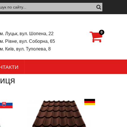
0
м. Луцьк, вул. Шопена, 22
м. Рівне, вул. Соборна, 65
м. Київ, вул. Туполева, 8
НТАКТИ
иця