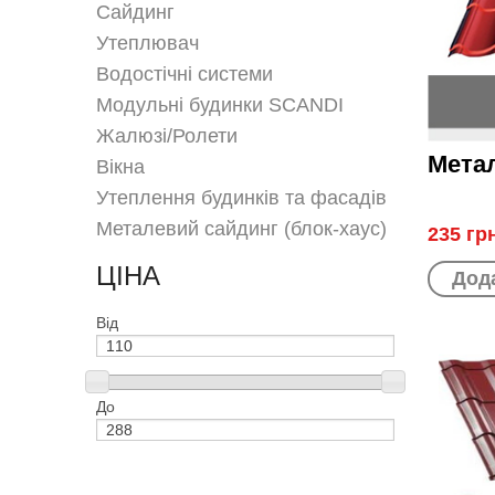
Сайдинг
Утеплювач
Водостічні системи
Модульні будинки SCANDI
Жалюзі/Ролети
Мета
Вікна
Утеплення будинків та фасадів
Металевий сайдинг (блок-хаус)
235 гр
ЦІНА
Дода
Від
До