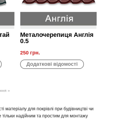
тай
Металочерепиця Англія
0.5
250 грн.
Додаткові відомості
ння »
ті матеріалу для покрівлі при будівництві чи
 тільки надійним та простим для монтажу