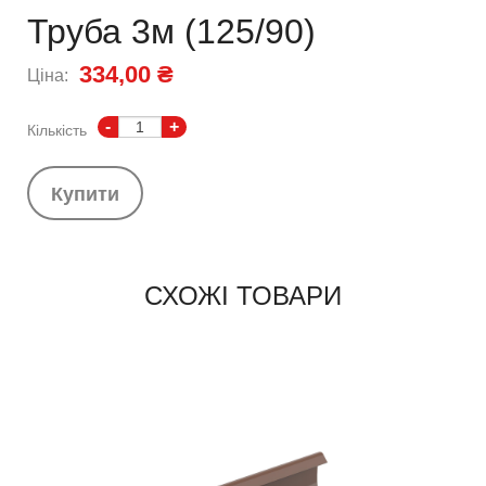
Труба 3м (125/90)
334,00 ₴
Ціна:
-
+
Кількість
Купити
СХОЖІ ТОВАРИ