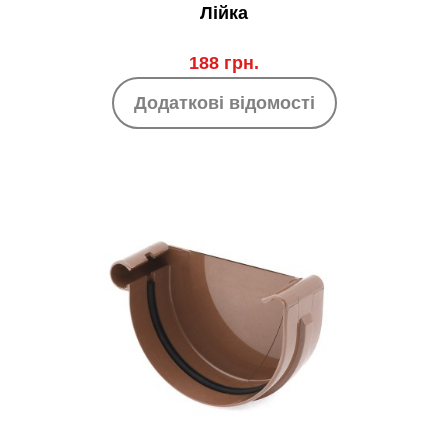
Лійка
188 грн.
Додаткові відомості