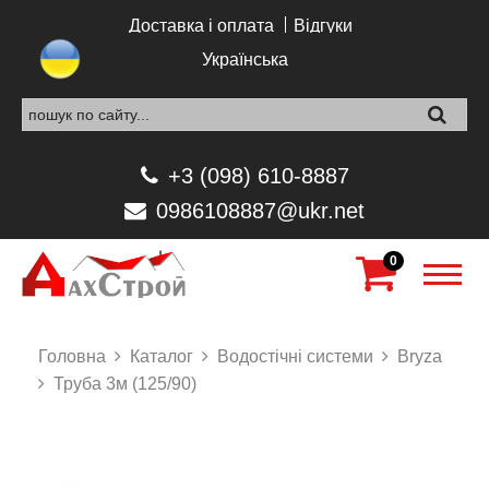
Перейти до основного вмісту
Доставка і оплата
Відгуки
Українська
+3 (098) 610-8887
0986108887@ukr.net
0
Головна
Каталог
Водостічні системи
Bryza
Труба 3м (125/90)